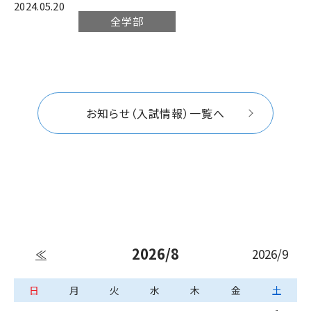
2024.05.20
全学部
お知らせ（入試情報）一覧へ
2026/8
2026/9
≪
日
月
火
水
木
金
土